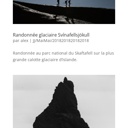
Randonnée glaciaire Svínafellsjökull
par
alex
|
JJ/MaiMai/2018201820182018
Randonnée au parc national du Skaftafell sur la plus
grande calotte glaciaire d’Islande.