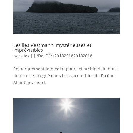
Les îles Vestmann, mystérieuses et
imprévisibles
par
alex
|
JJ/DécDéc/2018201820182018
Embarquement immédiat pour cet archipel du bout
du monde, baigné dans les eaux froides de l’océan
Atlantique nord.