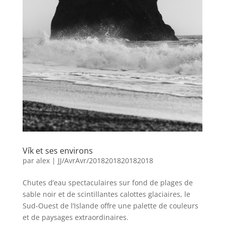
Vík et ses environs
par
alex
|
JJ/AvrAvr/2018201820182018
Chutes d’eau spectaculaires sur fond de plages de
sable noir et de scintillantes calottes glaciaires, le
Sud-Ouest de l’Islande offre une palette de couleurs
et de paysages extraordinaires.