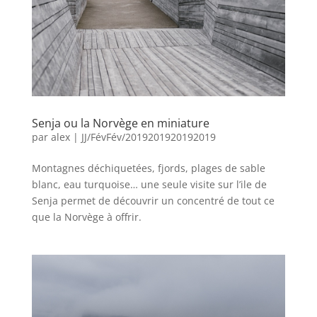
Senja ou la Norvège en miniature
par
alex
|
JJ/FévFév/2019201920192019
Montagnes déchiquetées, fjords, plages de sable
blanc, eau turquoise… une seule visite sur l’ile de
Senja permet de découvrir un concentré de tout ce
que la Norvège à offrir.