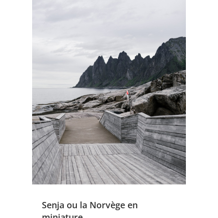
Senja ou la Norvège en
miniature