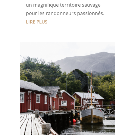
un magnifique territoire sauvage
pour les randonneurs passionnés.
LIRE PLUS